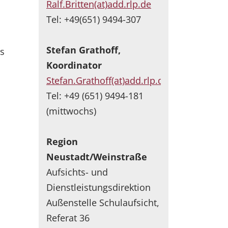
Ralf.Britten(at)add.rlp.de
Tel: +49(651) 9494-307
Stefan Grathoff,
s
Koordinator
Stefan.Grathoff(at)add.rlp.de
Tel: +49 (651) 9494-181
(mittwochs)
Region
Neustadt/Weinstraße
Aufsichts- und
Dienstleistungsdirektion
Außenstelle Schulaufsicht,
Referat 36