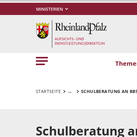
MINISTERIEN
Theme
...
STARTSEITE
SCHULBERATUNG AN BB
Schulberatung a