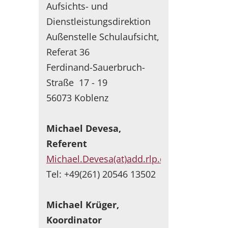
Aufsichts- und
Dienstleistungsdirektion
Außenstelle Schulaufsicht,
Referat 36
Ferdinand-Sauerbruch-
Straße 17 - 19
56073 Koblenz
Michael Devesa,
Referent
Michael.Devesa(at)add.rlp.de
Tel: +49(261) 20546 13502
Michael Krüger,
Koordinator