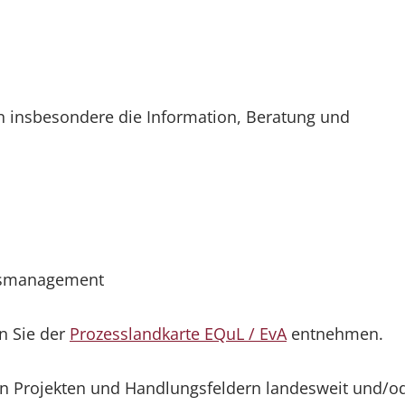
 insbesondere die Information, Beratung und
nsmanagement
n Sie der
Prozesslandkarte EQuL / EvA
entnehmen.
en Projekten und Handlungsfeldern landesweit und/o