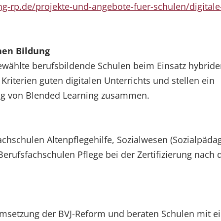
ng-rp.de/projekte-und-angebote-fuer-schulen/digitale
hen Bildung
ewählte berufsbildende Schulen beim Einsatz hybride
Kriterien guten digitalen Unterrichts und stellen ein
ung von Blended Learning zusammen.
achschulen Altenpflegehilfe, Sozialwesen (Sozialpäda
erufsfachschulen Pflege bei der Zertifizierung nach 
 Umsetzung der BVJ-Reform und beraten Schulen mit 