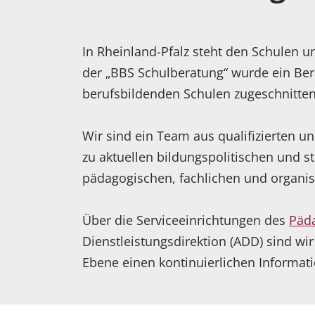
In Rheinland-Pfalz steht den Schulen 
der „BBS Schulberatung“ wurde ein Bera
berufsbildenden Schulen zugeschnitten 
Wir sind ein Team aus qualifizierten u
zu aktuellen bildungspolitischen und s
pädagogischen, fachlichen und organis
Über die Serviceeinrichtungen des
Päda
Dienstleistungsdirektion (ADD) sind w
Ebene einen kontinuierlichen Informat