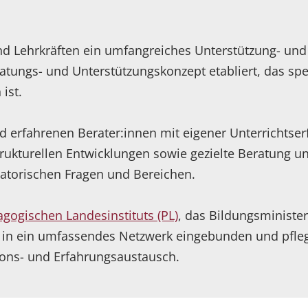
und Lehrkräften ein umfangreiches Unterstützung- un
tungs- und Unterstützungskonzept etabliert, das spez
ist.
nd erfahrenen Berater:innen mit eigener Unterrichtse
trukturellen Entwicklungen sowie gezielte Beratung un
atorischen Fragen und Bereichen.
gogischen Landesinstituts (PL)
, das Bildungsministe
ir in ein umfassendes Netzwerk eingebunden und pfle
ions- und Erfahrungsaustausch.