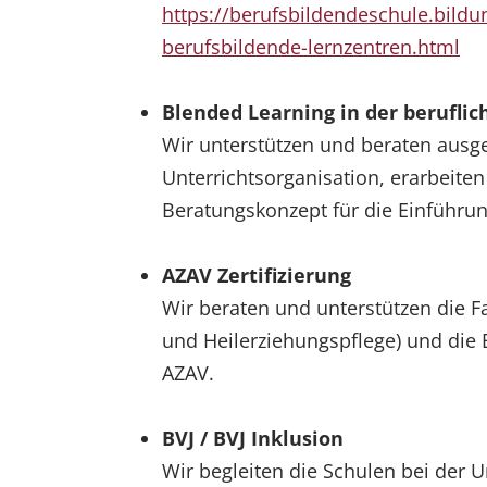
https://berufsbildendeschule.bildu
berufsbildende-lernzentren.html
Blended Learning in der beruflic
Wir unterstützen und beraten ausg
Unterrichtsorganisation, erarbeiten 
Beratungskonzept für die Einführ
AZAV Zertifizierung
Wir beraten und unterstützen die F
und Heilerziehungspflege) und die B
AZAV.
BVJ / BVJ Inklusion
Wir begleiten die Schulen bei der