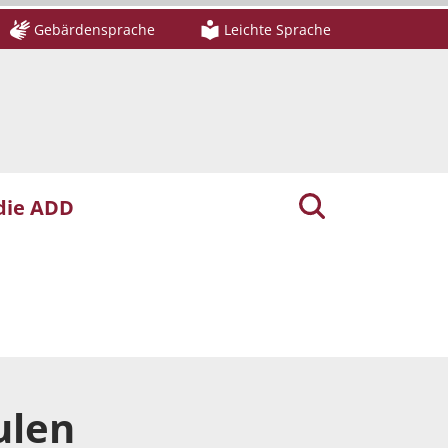
Gebärdensprache
Leichte Sprache
die ADD
ulen