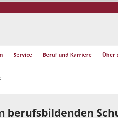
n
Service
Beruf und Karriere
Über 
S
n berufsbildenden Sch