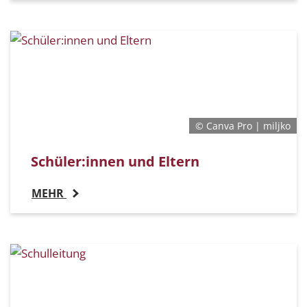
© Canva Pro | miljko
Schüler:innen und Eltern
MEHR