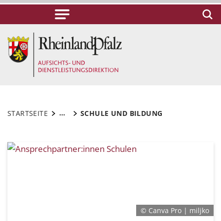
...
STARTSEITE
SCHULE UND BILDUNG
© Canva Pro | miljko