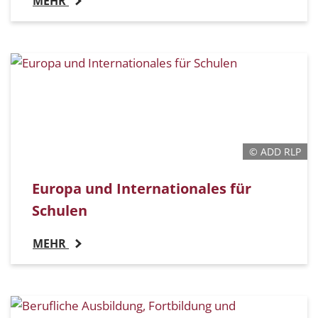
MEHR
© ADD RLP
Europa und Internationales für
Schulen
MEHR