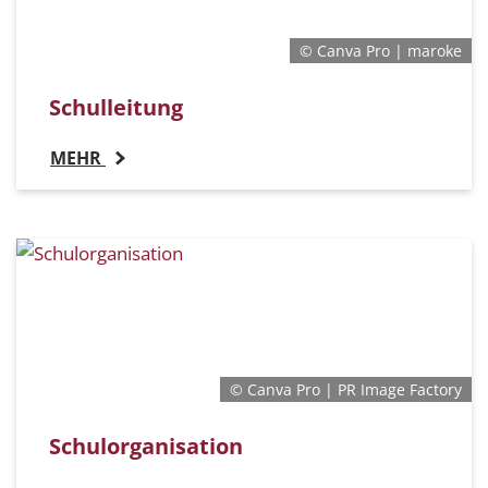
© Canva Pro | maroke
Schulleitung
MEHR
© Canva Pro | PR Image Factory
Schulorganisation