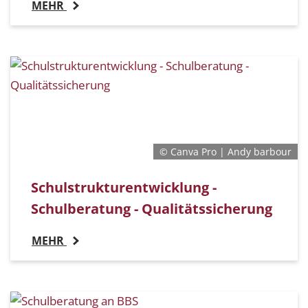
MEHR
© Canva Pro | Andy barbour
Schulstrukturentwicklung -
Schulberatung - Qualitätssicherung
MEHR